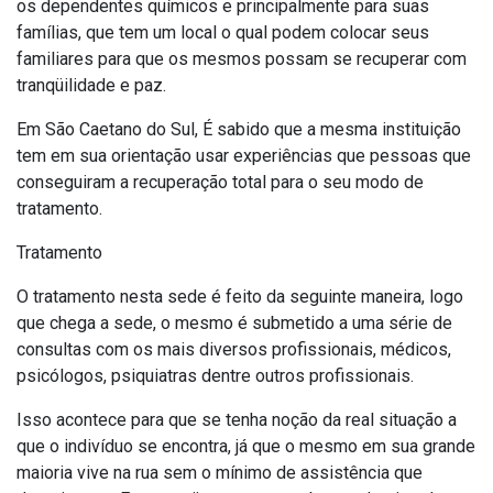
os dependentes químicos e principalmente para suas
famílias, que tem um local o qual podem colocar seus
familiares para que os mesmos possam se recuperar com
tranqüilidade e paz.
Em São Caetano do Sul, É sabido que a mesma instituição
tem em sua orientação usar experiências que pessoas que
conseguiram a recuperação total para o seu modo de
tratamento.
Tratamento
O tratamento nesta sede é feito da seguinte maneira, logo
que chega a sede, o mesmo é submetido a uma série de
consultas com os mais diversos profissionais, médicos,
psicólogos, psiquiatras dentre outros profissionais.
Isso acontece para que se tenha noção da real situação a
que o indivíduo se encontra, já que o mesmo em sua grande
maioria vive na rua sem o mínimo de assistência que