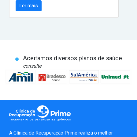
Ler mais
Aceitamos diversos planos de saúde
consulte
A Clínica de Recuperação Prime realiza o melhor