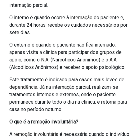
internação parcial.
O interno é quando ocorre à i
nternação
do paciente e,
durante 24 horas, recebe os cuidados necessários por
sete dias.
O externo é quando o paciente não fica internado,
apenas visita a clínica para participar dos grupos de
apoio, como o
N.A.
(Narcóticos Anônimos) e o
A.A
.
(Alcoólicos Anônimos) e receber o apoio psicológico.
Este tratamento é indicado para casos mais leves de
dependência
. Já na internação parcial, realizam-se
tratamentos internos e externos, onde o paciente
permanece durante todo o dia na clínica, e retorna para
casa no período noturno.
O que é a remoção involuntária?
A
remoção involuntária
é necessária quando o indivíduo